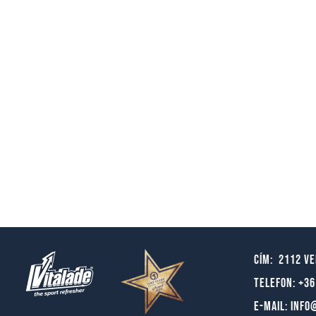
Cím: 2112 Ve
Telefon: +36
E-mail:
info