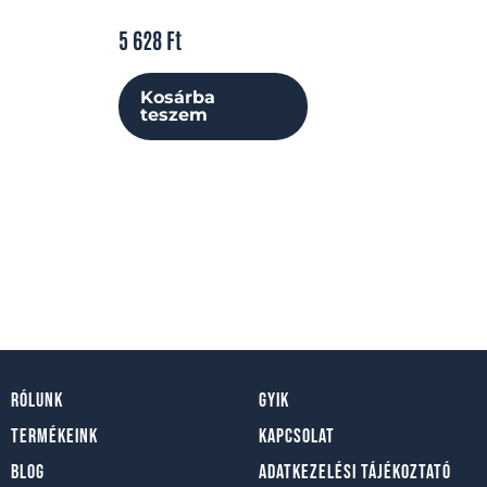
5 628
Ft
Kosárba
teszem
Rólunk
GYIK
Termékeink
Kapcsolat
Blog
Adatkezelési tájékoztató