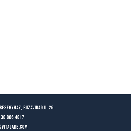
resegyház, búzavirág u. 26.
 30 866 4017
@vitalade.com