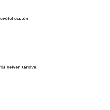
evétel esetén
ös helyen tárolva.