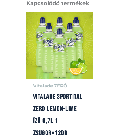
Kapcsolódó termékek
Vitalade ZÉRÓ
Vitalade sportital
ZERO LEMON-LIME
ízű 0,7l 1
zsugor=12db