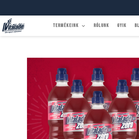
Skip
to
content
Termékeink
Rólunk
GYIK
B